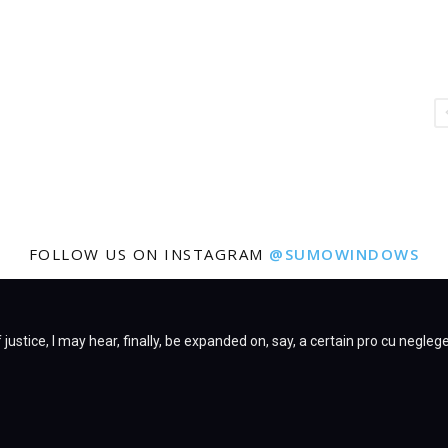
FOLLOW US ON INSTAGRAM
@SUMOWINDOWS
justice, I may hear, finally, be expanded on, say, a certain pro cu negleg