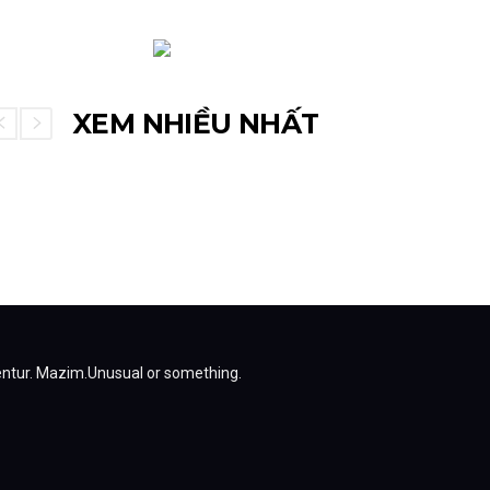
XEM NHIỀU NHẤT
entur.
Mazim.Unusual or something.