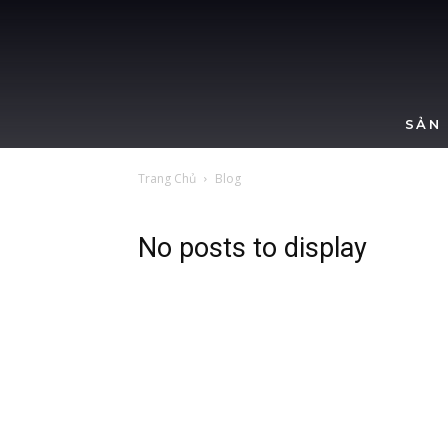
SẢN
Trang Chủ
Blog
No posts to display