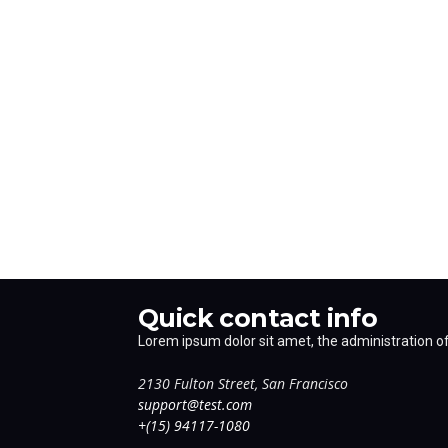
Quick contact info
Lorem ipsum dolor sit amet, the administration of 
2130 Fulton Street, San Francisco
support@test.com
+(15) 94117-1080