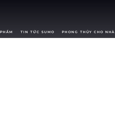
SumoWindows
 PHẨM
TIN TỨC SUMO
PHONG THỦY CHO NHÀ