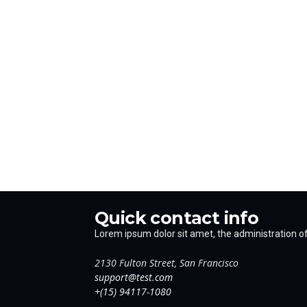
Quick contact info
Lorem ipsum dolor sit amet, the administration of 
2130 Fulton Street, San Francisco
support@test.com
+(15) 94117-1080