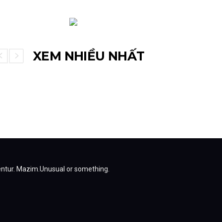
XEM NHIỀU NHẤT
entur.
Mazim.Unusual or something.