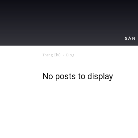
SẢN
Trang Chủ
Blog
No posts to display