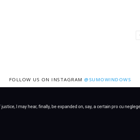
FOLLOW US ON INSTAGRAM
@SUMOWINDOWS
justice, I may hear, finally, be expanded on, say, a certain pro cu negleg