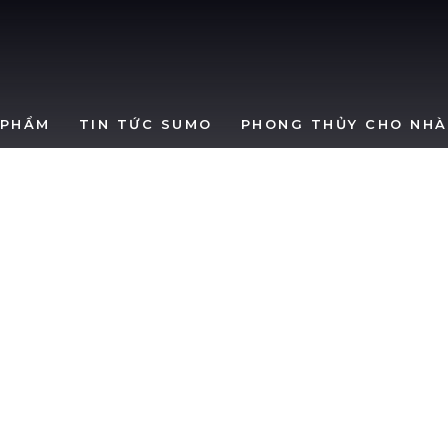
SumoWindows
 PHẨM
TIN TỨC SUMO
PHONG THỦY CHO NHÀ