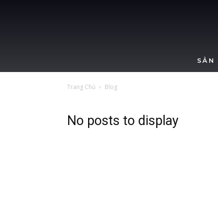
SẢN
Trang Chủ
Blog
No posts to display