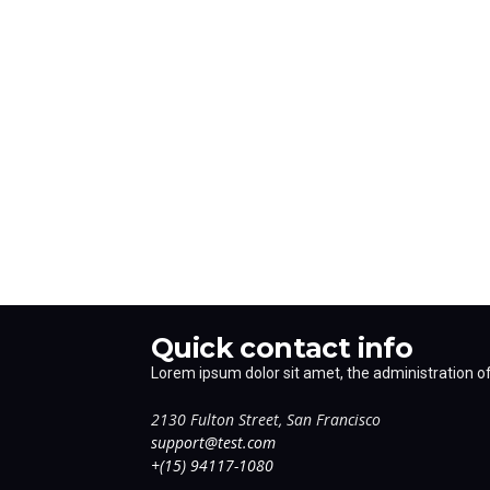
Quick contact info
Lorem ipsum dolor sit amet, the administration of 
2130 Fulton Street, San Francisco
support@test.com
+(15) 94117-1080