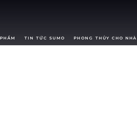
SumoWindows
 PHẨM
TIN TỨC SUMO
PHONG THỦY CHO NHÀ