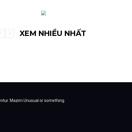
XEM NHIỀU NHẤT
entur.
Mazim.Unusual or something.