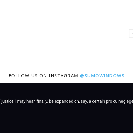
FOLLOW US ON INSTAGRAM
@SUMOWINDOWS
justice, I may hear, finally, be expanded on, say, a certain pro cu negleg