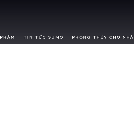
SumoWindows
 PHẨM
TIN TỨC SUMO
PHONG THỦY CHO NHÀ