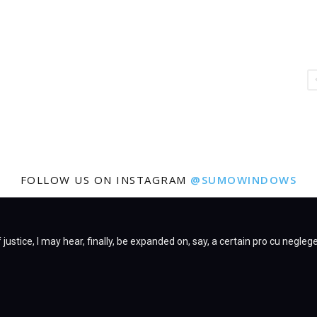
FOLLOW US ON INSTAGRAM
@SUMOWINDOWS
justice, I may hear, finally, be expanded on, say, a certain pro cu negleg