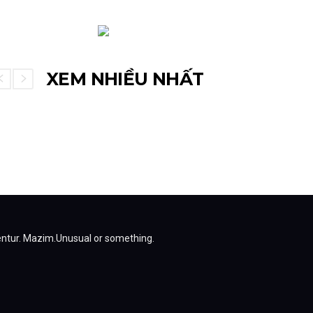
XEM NHIỀU NHẤT
entur.
Mazim.Unusual or something.