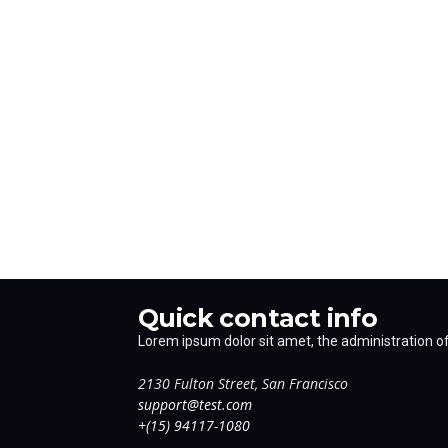
Quick contact info
Lorem ipsum dolor sit amet, the administration of 
2130 Fulton Street, San Francisco
support@test.com
+(15) 94117-1080