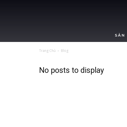
SẢN
Trang Chủ
Blog
No posts to display