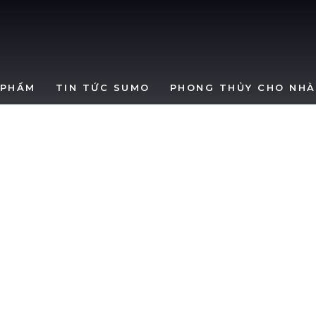
SumoWindows
 PHẨM
TIN TỨC SUMO
PHONG THỦY CHO NHÀ