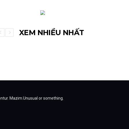
XEM NHIỀU NHẤT
entur.
Mazim.Unusual or something.