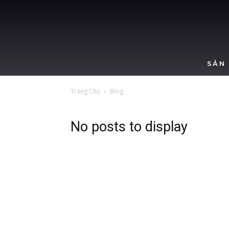
SẢN
Trang Chủ
Blog
No posts to display