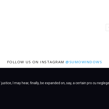
FOLLOW US ON INSTAGRAM
@SUMOWINDOWS
justice, I may hear, finally, be expanded on, say, a certain pro cu negleg