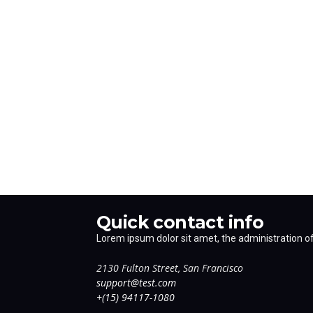
Quick contact info
Lorem ipsum dolor sit amet, the administration of 
2130 Fulton Street, San Francisco
support@test.com
+(15) 94117-1080