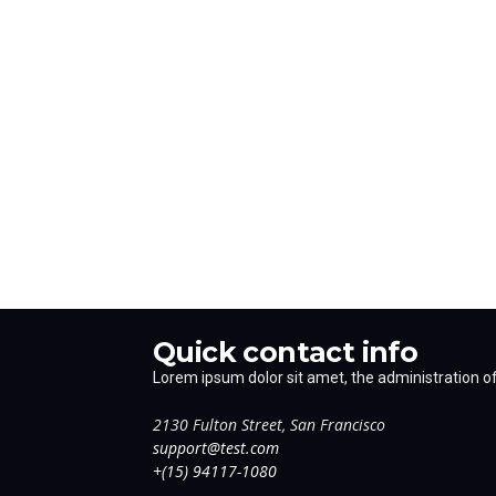
Quick contact info
Lorem ipsum dolor sit amet, the administration of 
2130 Fulton Street, San Francisco
support@test.com
+(15) 94117-1080