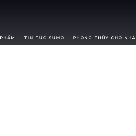
SumoWindows
 PHẨM
TIN TỨC SUMO
PHONG THỦY CHO NHÀ