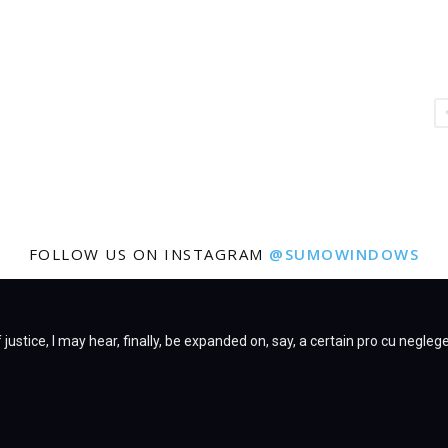
FOLLOW US ON INSTAGRAM
@SUMOWINDOWS
justice, I may hear, finally, be expanded on, say, a certain pro cu negleg