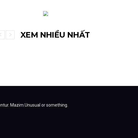
XEM NHIỀU NHẤT
entur.
Mazim.Unusual or something.