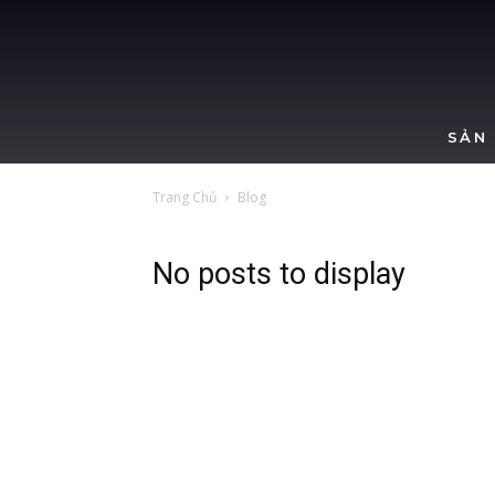
SẢN
Trang Chủ
Blog
No posts to display