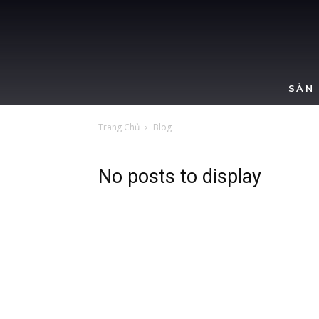
SẢN
Trang Chủ
Blog
No posts to display