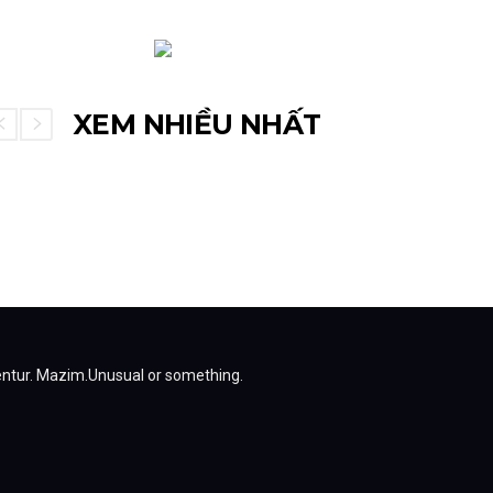
XEM NHIỀU NHẤT
entur.
Mazim.Unusual or something.