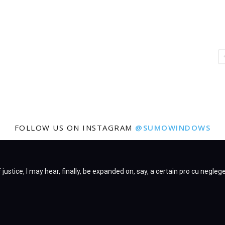
FOLLOW US ON INSTAGRAM
@SUMOWINDOWS
justice, I may hear, finally, be expanded on, say, a certain pro cu negleg