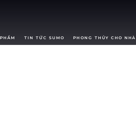
SumoWindows
 PHẨM
TIN TỨC SUMO
PHONG THỦY CHO NHÀ