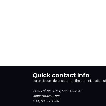
Quick contact info
Lorem ipsum dolor sit amet, the administration of 
2130 Fulton Street, San Francisco
support@test.com
+(15) 94117-1080