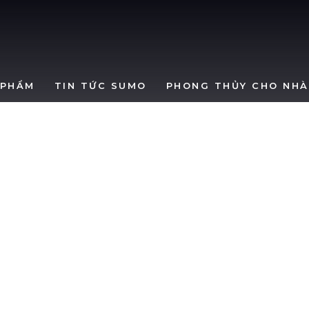
SumoWindows
 PHẨM
TIN TỨC SUMO
PHONG THỦY CHO NHÀ