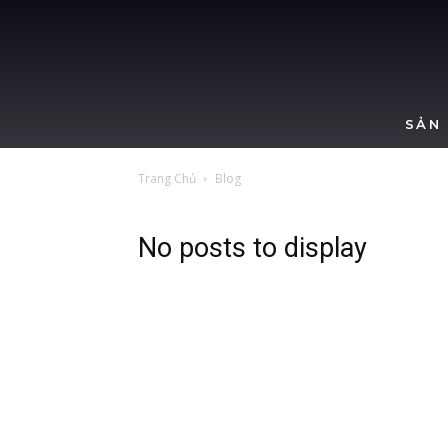
SẢN
Trang Chủ
Blog
No posts to display