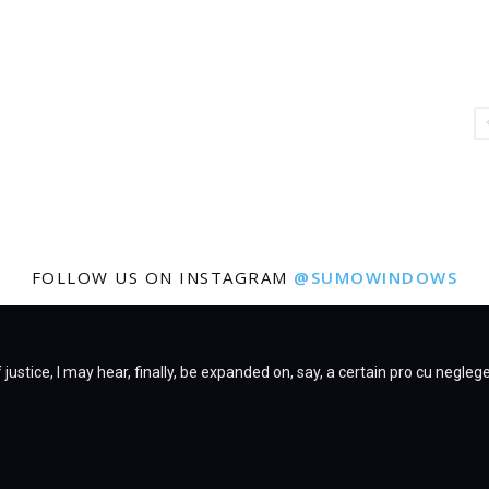
FOLLOW US ON INSTAGRAM
@SUMOWINDOWS
justice, I may hear, finally, be expanded on, say, a certain pro cu negleg