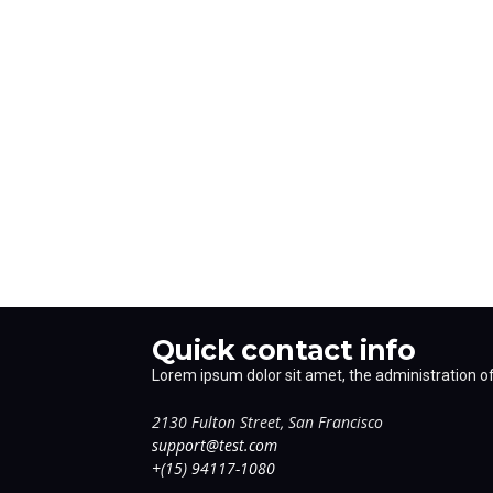
Quick contact info
Lorem ipsum dolor sit amet, the administration of 
2130 Fulton Street, San Francisco
support@test.com
+(15) 94117-1080