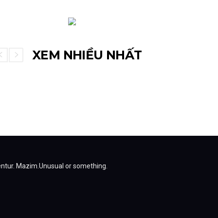
XEM NHIỀU NHẤT
entur.
Mazim.Unusual or something.